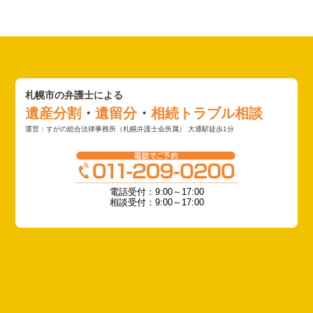
札幌市の弁護士による
遺産分割
・
遺留分
・
相続トラブル相談
運営：すがの総合法律事務所（札幌弁護士会所属） 大通駅徒歩1分
電話受付：9:00～17:00
相談受付：9:00～17:00