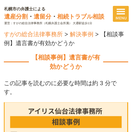
札幌市の弁護士による
遺産分割
・
遺留分
・
相続トラブル相談
運営：すがの総合法律事務所（札幌弁護士会所属） 大通駅徒歩1分
すがの総合法律事務所
>
解決事例
>
【相談事
例】遺言書が有効かどうか
【相談事例】遺言書が有
効かどうか
この記事を読むのに必要な時間は約 3 分で
す。