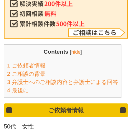
Contents
[
hide
]
1
ご依頼者情報
2
ご相談の背景
3
弁護士へのご相談内容と弁護士による回答
4
最後に
ご依頼者情報
50代 女性