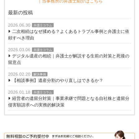
｜当事務所の弁護士紹介はこちら
最新の投稿
2026.06.30
弁護士コラム
二次相続はなぜ揉める？よくあるトラブル事例と弁護士に依
頼すべき理由
2026.03.06
弁護士コラム
デジタル遺産の相続｜弁護士が解説する生前の対策と死後の
留意点
2026.02.20
解決事例
【相談事例】遺産分割のやり直しはできるか？
2026.01.18
弁護士コラム
経営者の遺留分対策｜事業承継で問題となる自社株と遺留分
侵害額請求への実務的解決策