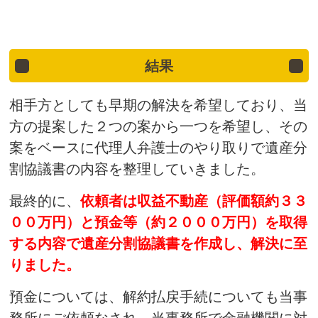
結果
相手方としても早期の解決を希望しており、当
方の提案した２つの案から一つを希望し、その
案をベースに代理人弁護士のやり取りで遺産分
割協議書の内容を整理していきました。
最終的に、
依頼者は収益不動産（評価額約３３
預金等
００万円）と
（約２０００万円）を取得
する内容で遺産分割協議書を作成し、解決に至
りました。
預金については、解約払戻手続についても当事
務所にご依頼なされ、当事務所で金融機関に対