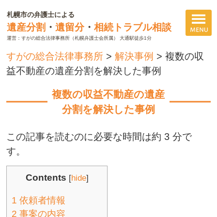
札幌市の弁護士による
遺産分割
・
遺留分
・
相続トラブル相談
運営：すがの総合法律事務所（札幌弁護士会所属） 大通駅徒歩1分
すがの総合法律事務所
>
解決事例
>
複数の収
益不動産の遺産分割を解決した事例
複数の収益不動産の遺産
分割を解決した事例
この記事を読むのに必要な時間は約 3 分で
す。
Contents
[
hide
]
1
依頼者情報
2
事案の内容