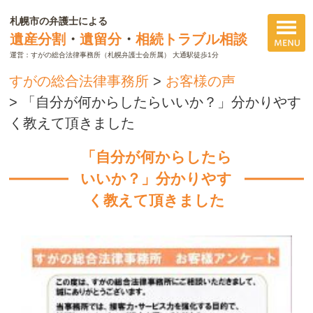
札幌市の弁護士による
遺産分割
・
遺留分
・
相続トラブル相談
運営：すがの総合法律事務所（札幌弁護士会所属） 大通駅徒歩1分
すがの総合法律事務所
>
お客様の声
>
「自分が何からしたらいいか？」分かりやす
く教えて頂きました
「自分が何からしたら
いいか？」分かりやす
く教えて頂きました