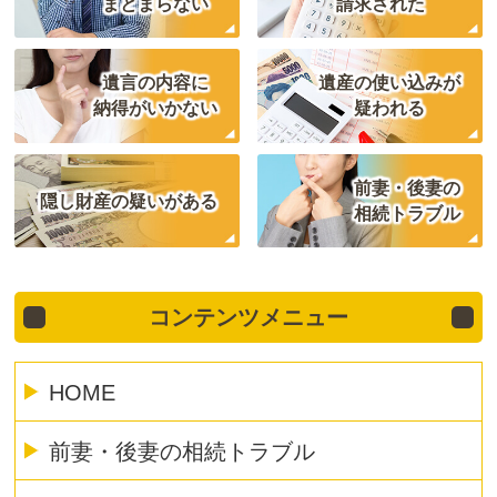
まとまらない
請求された
遺言の内容に
遺産の使い込みが
納得がいかない
疑われる
前妻・後妻の
隠し財産の疑いがある
相続トラブル
コンテンツメニュー
HOME
前妻・後妻の相続トラブル